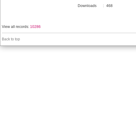
Downloads
:
468
View all records:
10286
Back to top