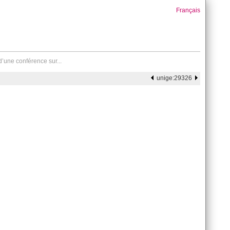
Français
d’une conférence sur...
unige:29326