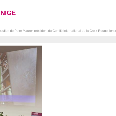
UNIGE
ocution de Peter Maurer, président du Comité international de la Croix-Rouge, lors 