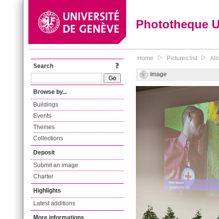
Phototheque 
Home
Pictures list
All
Search
Image
Browse by...
Buildings
Events
Themes
Collections
Deposit
Submit an image
Charter
Highlights
Latest additions
More informations