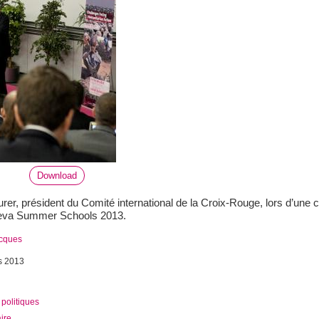
Download
rer, président du Comité international de la Croix-Rouge, lors d’une c
neva Summer Schools 2013.
acques
s 2013
politiques
ire