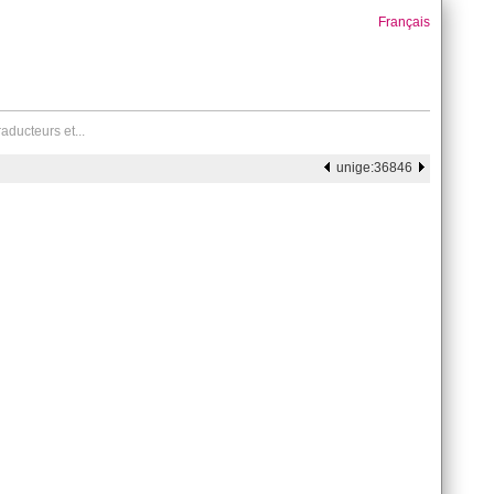
Français
aducteurs et...
unige:36846