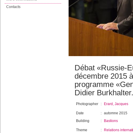
Contacts
Débat «Russie-Eu
décembre 2015 à 
programme «Genev
Didier Burkhalter
Photographer
:
Erard, Jacques
Date
:
automne 2015
Building
:
Bastions
Theme
:
Relations internat