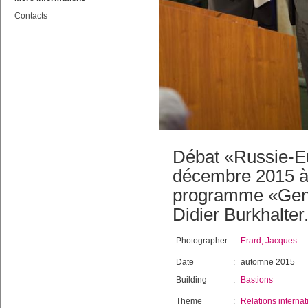
Contacts
Débat «Russie-Eu
décembre 2015 à 
programme «Genev
Didier Burkhalter
Photographer
:
Erard, Jacques
Date
:
automne 2015
Building
:
Bastions
Theme
:
Relations internat