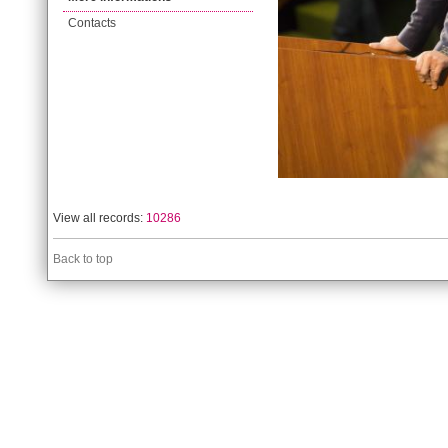
Contacts
View all records:
10286
Back to top