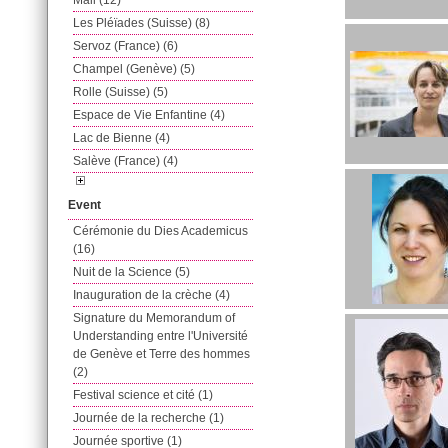
Mail (12)
Les Pléïades (Suisse) (8)
Servoz (France) (6)
Champel (Genève) (5)
Rolle (Suisse) (5)
Espace de Vie Enfantine (4)
Lac de Bienne (4)
Salève (France) (4)
Event
Cérémonie du Dies Academicus
(16)
Nuit de la Science (5)
Inauguration de la crèche (4)
Signature du Memorandum of
Understanding entre l'Université
de Genève et Terre des hommes
(2)
Festival science et cité (1)
Journée de la recherche (1)
Journée sportive (1)