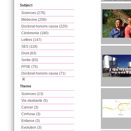
Subject
Sciences (276)
Médecine (256)
Doctorat honoris causa (220)
Cérémonie (180)
Lettres (147)
SES (118)
Droit (83)
Sortie (83)
FPSE (75)
Doctorat honoris causa (71)
Theme
Sciences (13)
Vie etudiante (5)
Cancer (3)
Cirrhose (3)
Enfance (3)
Evolution (3)