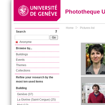
Phototheque 
Home
Pictures list
Search
Anonyme
Browse by...
Buildings
Events
Themes
Collections
Refine your research by the
most ten used items
Building
Genève (37)
La Givrine (Saint-Cergue) (25)