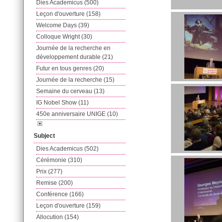
Dies Academicus (500)
Leçon d'ouverture (158)
Welcome Days (39)
Colloque Wright (30)
Journée de la recherche en
développement durable (21)
Futur en tous genres (20)
Journée de la recherche (15)
Semaine du cerveau (13)
IG Nobel Show (11)
450e anniversaire UNIGE (10)
Subject
Dies Academicus (502)
Cérémonie (310)
Prix (277)
Remise (200)
Conférence (166)
Leçon d'ouverture (159)
Allocution (154)