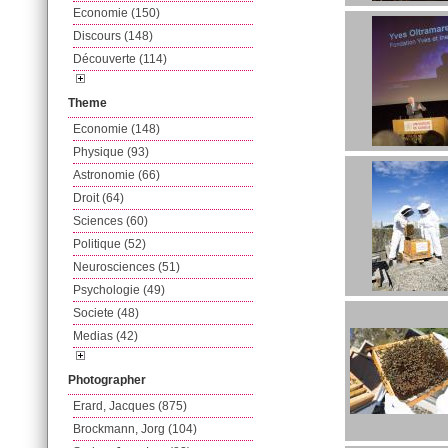
Economie (150)
Discours (148)
Découverte (114)
Theme
Economie (148)
Physique (93)
Astronomie (66)
Droit (64)
Sciences (60)
Politique (52)
Neurosciences (51)
Psychologie (49)
Societe (48)
Medias (42)
Photographer
Erard, Jacques (875)
Brockmann, Jorg (104)