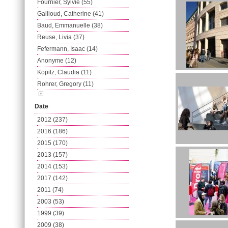
Fournier, Sylvie (55)
Gailloud, Catherine (41)
Baud, Emmanuelle (38)
Reuse, Livia (37)
Fefermann, Isaac (14)
Anonyme (12)
Kopitz, Claudia (11)
Rohrer, Gregory (11)
Date
2012 (237)
2016 (186)
2015 (170)
2013 (157)
2014 (153)
2017 (142)
2011 (74)
2003 (53)
1999 (39)
2009 (38)