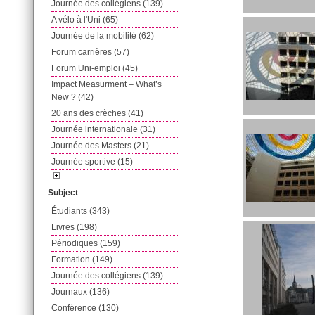
Journée des collégiens (139)
A vélo à l'Uni (65)
Journée de la mobilité (62)
Forum carrières (57)
Forum Uni-emploi (45)
Impact Measurment – What’s
New ? (42)
20 ans des crèches (41)
Journée internationale (31)
Journée des Masters (21)
Journée sportive (15)
Subject
Étudiants (343)
Livres (198)
Périodiques (159)
Formation (149)
Journée des collégiens (139)
Journaux (136)
Conférence (130)