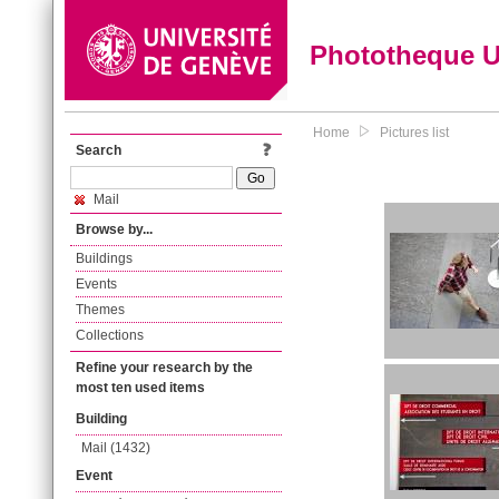
Phototheque 
Home
Pictures list
Search
Mail
Browse by...
Buildings
Events
Themes
Collections
Refine your research by the
most ten used items
Building
Mail (1432)
Event