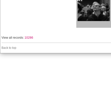
View all records:
10286
Back to top