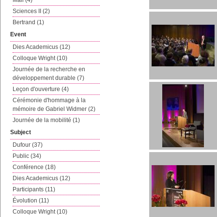
Mail (4)
Sciences II (2)
Bertrand (1)
Event
Dies Academicus (12)
Colloque Wright (10)
Journée de la recherche en
développement durable (7)
Leçon d'ouverture (4)
Cérémonie d'hommage à la
mémoire de Gabriel Widmer (2)
Journée de la mobilité (1)
Subject
Dufour (37)
Public (34)
Conférence (18)
Dies Academicus (12)
Participants (11)
Évolution (11)
Colloque Wright (10)