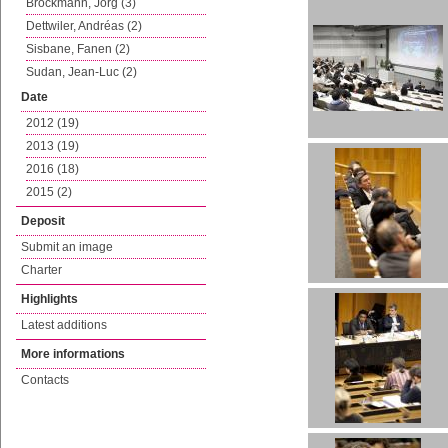
Brockmann, Jörg (3)
Dettwiler, Andréas (2)
Sisbane, Fanen (2)
Sudan, Jean-Luc (2)
Date
2012 (19)
2013 (19)
2016 (18)
2015 (2)
Deposit
Submit an image
Charter
Highlights
Latest additions
More informations
Contacts