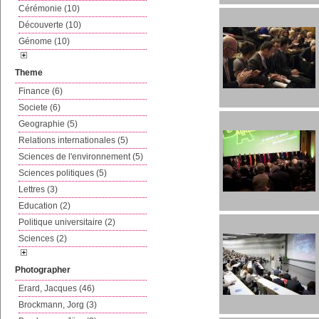
Cérémonie (10)
Découverte (10)
Génome (10)
Theme
Finance (6)
Societe (6)
Geographie (5)
Relations internationales (5)
Sciences de l'environnement (5)
Sciences politiques (5)
Lettres (3)
Education (2)
Politique universitaire (2)
Sciences (2)
Photographer
Erard, Jacques (46)
Brockmann, Jorg (3)