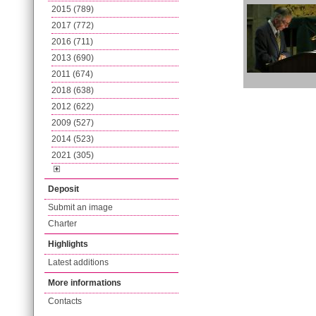
2015 (789)
2017 (772)
2016 (711)
2013 (690)
2011 (674)
2018 (638)
2012 (622)
2009 (527)
2014 (523)
2021 (305)
Deposit
Submit an image
Charter
Highlights
Latest additions
More informations
Contacts