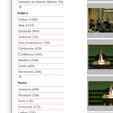
mémoire de Gabriel Widmer (59)
Subject
Dufour (1458)
Mail (1433)
Étudiants (904)
Sciences (791)
Dies Academicus (758)
Cérémonie (629)
Conférence (442)
Bastions (438)
Livres (405)
Recherche (366)
Theme
Sciences (499)
Physique (189)
Droit (179)
Economie (175)
Lettres (155)