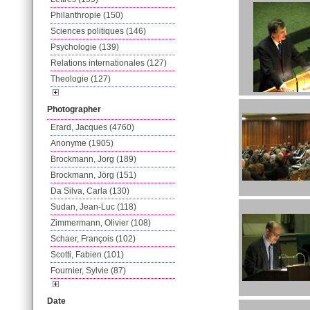
Philanthropie (150)
Sciences politiques (146)
Psychologie (139)
Relations internationales (127)
Theologie (127)
Photographer
Erard, Jacques (4760)
Anonyme (1905)
Brockmann, Jorg (189)
Brockmann, Jörg (151)
Da Silva, Carla (130)
Sudan, Jean-Luc (118)
Zimmermann, Olivier (108)
Schaer, François (102)
Scotti, Fabien (101)
Fournier, Sylvie (87)
Date