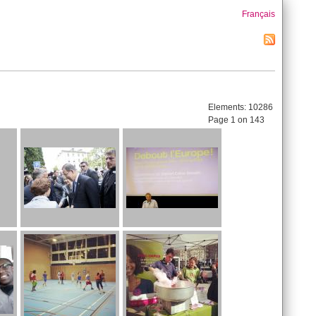
Français
Elements:
10286
Page 1 on 143