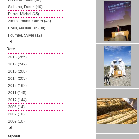
Sisbane, Fanen (49)
Perret, Michel (45)
Zimmermann, Olivier (43)
Coull, Alastair Ian (30)
Fournier, Sylvie (12)
Date
2013 (285)
2017 (242)
2016 (208)
2014 (203)
2015 (162)
2011 (145)
2012 (144)
2006 (14)
2002 (10)
2009 (10)
Deposit