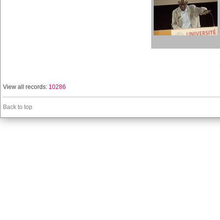
View all records:
10286
Back to top