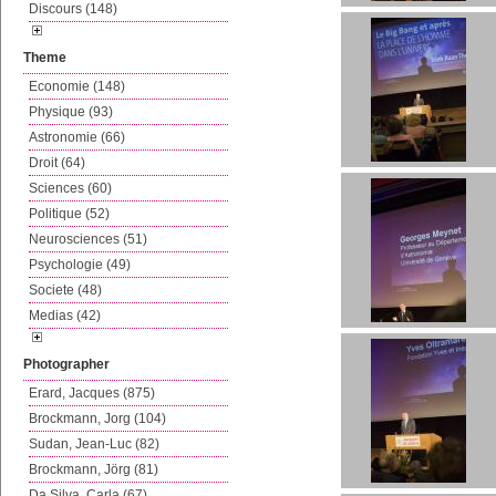
Discours (148)
Theme
Economie (148)
Physique (93)
Astronomie (66)
Droit (64)
Sciences (60)
Politique (52)
Neurosciences (51)
Psychologie (49)
Societe (48)
Medias (42)
Photographer
Erard, Jacques (875)
Brockmann, Jorg (104)
Sudan, Jean-Luc (82)
Brockmann, Jörg (81)
Da Silva, Carla (67)