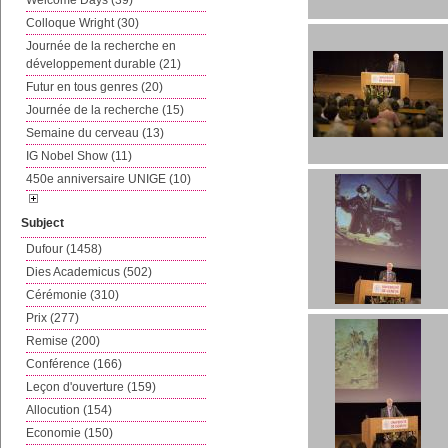
Welcome Days (39)
Colloque Wright (30)
Journée de la recherche en
développement durable (21)
Futur en tous genres (20)
Journée de la recherche (15)
Semaine du cerveau (13)
IG Nobel Show (11)
450e anniversaire UNIGE (10)
Subject
Dufour (1458)
Dies Academicus (502)
Cérémonie (310)
Prix (277)
Remise (200)
Conférence (166)
Leçon d'ouverture (159)
Allocution (154)
Economie (150)