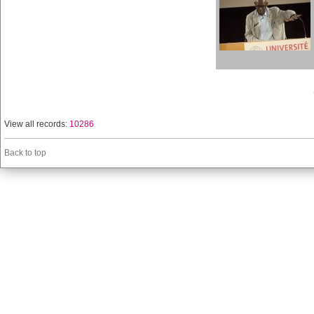
View all records:
10286
Back to top