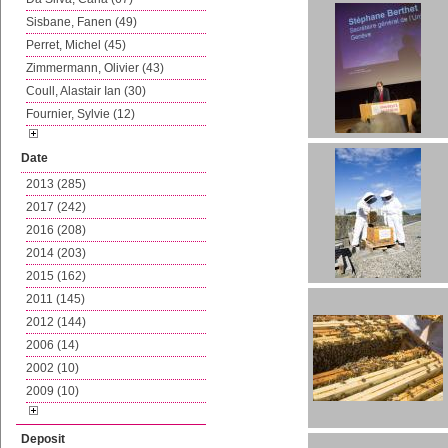
Sisbane, Fanen (49)
Perret, Michel (45)
Zimmermann, Olivier (43)
Coull, Alastair Ian (30)
Fournier, Sylvie (12)
Date
2013 (285)
2017 (242)
2016 (208)
2014 (203)
2015 (162)
2011 (145)
2012 (144)
2006 (14)
2002 (10)
2009 (10)
Deposit