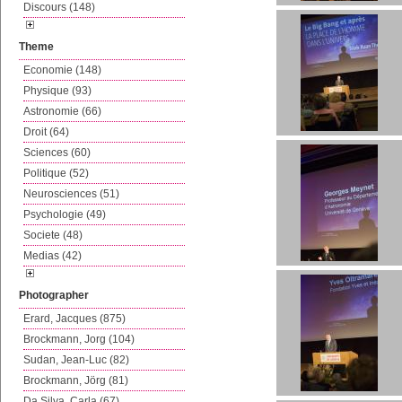
Discours (148)
Theme
Economie (148)
Physique (93)
Astronomie (66)
Droit (64)
Sciences (60)
Politique (52)
Neurosciences (51)
Psychologie (49)
Societe (48)
Medias (42)
Photographer
Erard, Jacques (875)
Brockmann, Jorg (104)
Sudan, Jean-Luc (82)
Brockmann, Jörg (81)
Da Silva, Carla (67)