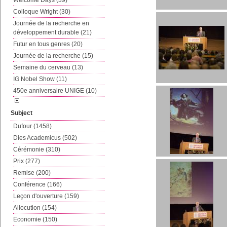
Welcome Days (39)
Colloque Wright (30)
Journée de la recherche en
développement durable (21)
Futur en tous genres (20)
Journée de la recherche (15)
Semaine du cerveau (13)
IG Nobel Show (11)
450e anniversaire UNIGE (10)
Subject
Dufour (1458)
Dies Academicus (502)
Cérémonie (310)
Prix (277)
Remise (200)
Conférence (166)
Leçon d'ouverture (159)
Allocution (154)
Economie (150)