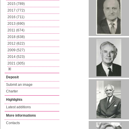
2015 (789)
2017 (772)
2016 (711)
2013 (690)
2011 (674)
2018 (638)
2012 (622)
2009 (527)
2014 (523)
2021 (305)
Deposit
Submit an image
Charter
Highlights
Latest additions
More informations
Contacts