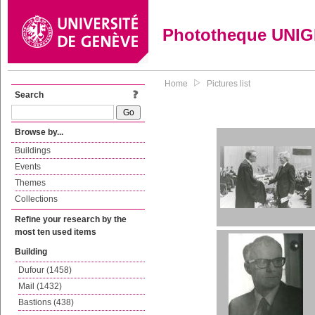
Phototheque UNI
Home
Pictures list
Search
Browse by...
Buildings
Events
Themes
Collections
Refine your research by the
most ten used items
Building
Dufour (1458)
Mail (1432)
Bastions (438)