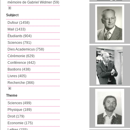
mémoire de Gabriel Widmer (59)
Subject
Dufour (1458)
Mail (1433)
Étudiants (904)
Sciences (791)
Dies Academicus (758)
Cérémonie (629)
Conférence (442)
Bastions (438)
Livres (405)
Recherche (366)
Theme
Sciences (499)
Physique (189)
Droit (179)
Economie (175)
Lettres (155)