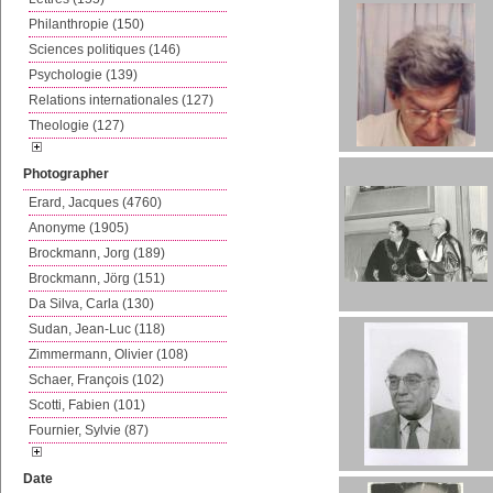
Philanthropie (150)
Sciences politiques (146)
Psychologie (139)
Relations internationales (127)
Theologie (127)
Photographer
Erard, Jacques (4760)
Anonyme (1905)
Brockmann, Jorg (189)
Brockmann, Jörg (151)
Da Silva, Carla (130)
Sudan, Jean-Luc (118)
Zimmermann, Olivier (108)
Schaer, François (102)
Scotti, Fabien (101)
Fournier, Sylvie (87)
Date