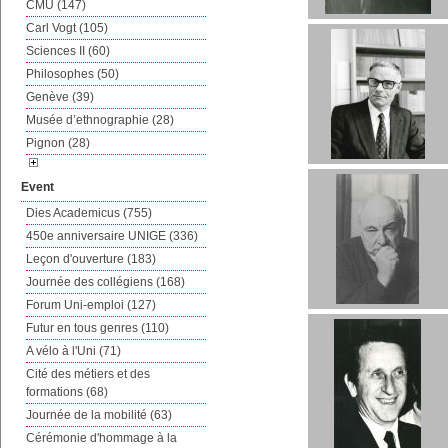
CMU (147)
Carl Vogt (105)
Sciences II (60)
Philosophes (50)
Genève (39)
Musée d’ethnographie (28)
Pignon (28)
Event
Dies Academicus (755)
450e anniversaire UNIGE (336)
Leçon d'ouverture (183)
Journée des collégiens (168)
Forum Uni-emploi (127)
Futur en tous genres (110)
A vélo à l'Uni (71)
Cité des métiers et des
formations (68)
Journée de la mobilité (63)
Cérémonie d'hommage à la