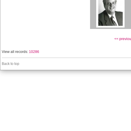
<< previo
View all records:
10286
Back to top